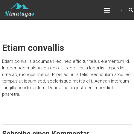
Zum
SOYOO
Inhalt
springen
Etiam convallis
Etiam convallis accumsan leo, nec efficitur tellus elementum id.
Integer sed malesuada odio. Ut eget ligula lobortis, imperdiet
urna ac, rhoncus metus. Proin ac nulla felis. Vestibulum arcu leo,
tempus ut ipsum sed, scelerisque mattis elit. Aenean interdum
fringilla condimentum. Donec lacinia justo eu imperdiet
pharetra.
Schreibe einen Kommentar