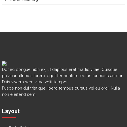
Donec congue nibh ex, ut dapibus erat mattis vitae. Quisque
pulvinar ultricies lorem, eget fermentum lectus faucibus auctor.
Duis viverra sem vitae velit tempor.
Fusce non dui tristique libero tempus cursus vel eu orci. Nulla
non eleifend sem.
Layout