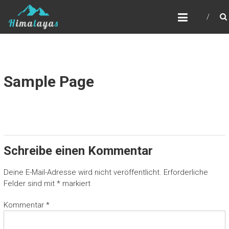
Zum
SOYOO
Inhalt
springen
Sample Page
Schreibe einen Kommentar
Deine E-Mail-Adresse wird nicht veröffentlicht.
Erforderliche
Felder sind mit
*
markiert
Kommentar
*