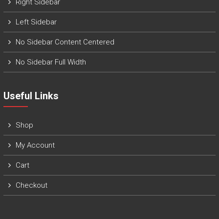
Right Sidebar
Left Sidebar
No Sidebar Content Centered
No Sidebar Full Width
Useful Links
Shop
My Account
Cart
Checkout